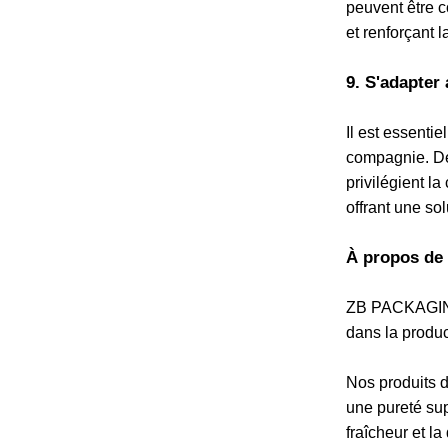
peuvent être c
et renforçant
9. S'adapte
Il est essent
compagnie. De
privilégient la
offrant une s
À propos de 
ZB PACKAGI
dans la produc
Nos produits d
une pureté su
fraîcheur et l