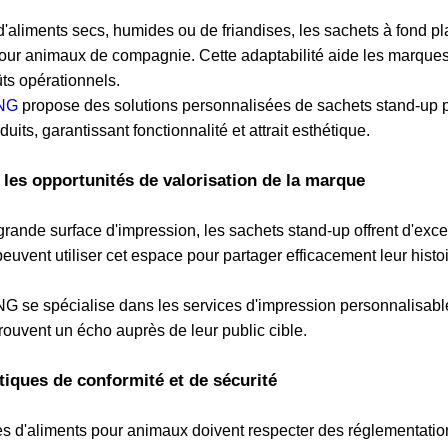
 d'aliments secs, humides ou de friandises, les sachets à fond p
our animaux de compagnie. Cette adaptabilité aide les marques 
ûts opérationnels.
NG
propose des solutions personnalisées de sachets stand-up p
its, garantissant fonctionnalité et attrait esthétique.
 les opportunités de valorisation de la marque
rande surface d'impression, les sachets stand-up offrent d'exce
uvent utiliser cet espace pour partager efficacement leur histoir
se spécialise dans les services d'impression personnalisable
 trouvent un écho auprès de leur public cible.
stiques de conformité et de sécurité
 d'aliments pour animaux doivent respecter des réglementations