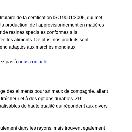
laire de la certification ISO 9001:2008, qui met
 la production, de l'approvisionnement en matières
ir de résines spéciales conformes à la
c les aliments. De plus, nos produits sont
 rend adaptés aux marchés mondiaux.
tez pas à
nous contacter.
lage des aliments pour animaux de compagnie, allant
a fraîcheur et à des options durables. ZB
lisables de haute qualité qui répondent aux divers
eulement dans les rayons, mais trouvent également