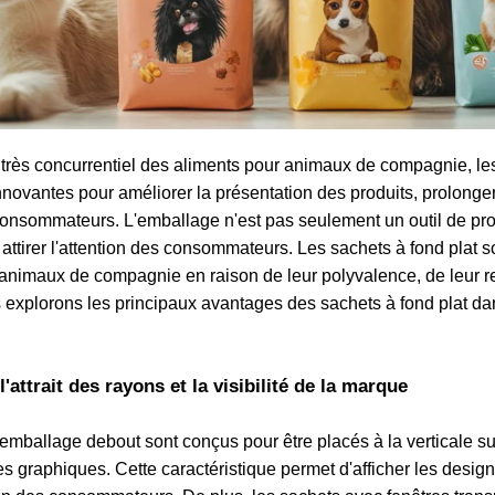
 très concurrentiel des aliments pour animaux de compagnie, l
novantes pour améliorer la présentation des produits, prolonge
consommateurs. L'emballage n'est pas seulement un outil de pro
 attirer l'attention des consommateurs. Les sachets à fond plat 
animaux de compagnie en raison de leur polyvalence, de leur res
 explorons les principaux avantages des sachets à fond plat d
l'attrait des rayons et la visibilité de la marque
emballage debout sont conçus pour être placés à la verticale sur
s graphiques. Cette caractéristique permet d'afficher les desig