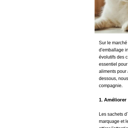
Sur le marché
d'emballage in
évolutifs des 
essentiel pour
aliments pour 
dessous, nous
compagnie.
1. Améliorer 
Les sachets d'
marquage et le