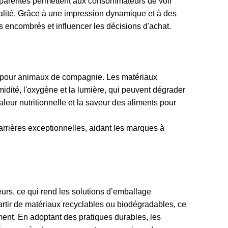
ansparentes permettent aux consommateurs de voir
qualité. Grâce à une impression dynamique et à des
encombrés et influencer les décisions d'achat.
ts pour animaux de compagnie. Les matériaux
midité, l'oxygène et la lumière, qui peuvent dégrader
aleur nutritionnelle et la saveur des aliments pour
rrières exceptionnelles, aidant les marques à
rs, ce qui rend les solutions d’emballage
artir de matériaux recyclables ou biodégradables, ce
ent. En adoptant des pratiques durables, les