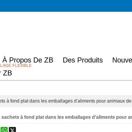
À Propos De ZB
Des Produits
Nouve
LAGE FLEXIBLE
r ZB
ts à fond plat dans les emballages d'aliments pour animaux d
 sachets à fond plat dans les emballages d'aliments pour
ok
erest
Mastodon
WhatsApp
X