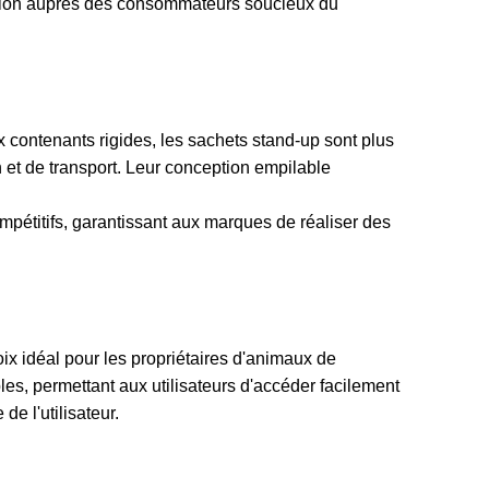
tation auprès des consommateurs soucieux du
x contenants rigides, les sachets stand-up sont plus
n et de transport. Leur conception empilable
étitifs, garantissant aux marques de réaliser des
hoix idéal pour les propriétaires d'animaux de
, permettant aux utilisateurs d'accéder facilement
de l'utilisateur.