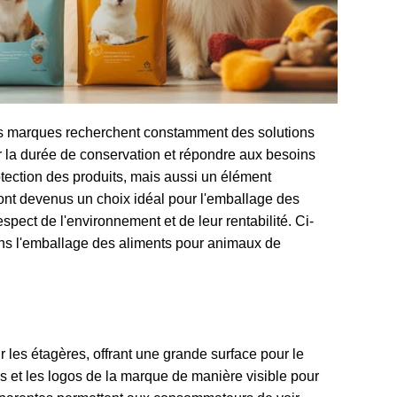
es marques recherchent constamment des solutions
r la durée de conservation et répondre aux besoins
tection des produits, mais aussi un élément
sont devenus un choix idéal pour l'emballage des
pect de l'environnement et de leur rentabilité. Ci-
ans l'emballage des aliments pour animaux de
 les étagères, offrant une grande surface pour le
ns et les logos de la marque de manière visible pour