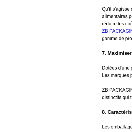
Qu'il s'agisse
alimentaires p
réduire les co
ZB PACKAGI
gamme de produ
7. Maximiser
Dotées d'une g
Les marques pe
ZB PACKAGING 
distinctifs qui
8. Caractéri
Les emballages