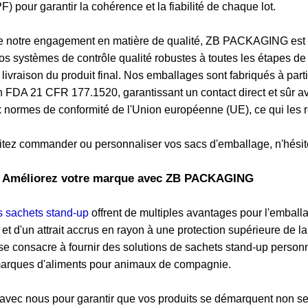
F) pour garantir la cohérence et la fiabilité de chaque lot.
 notre engagement en matière de qualité, ZB PACKAGING est titu
s systèmes de contrôle qualité robustes à toutes les étapes de
 livraison du produit final. Nos emballages sont fabriqués à part
 FDA 21 CFR 177.1520, garantissant un contact direct et sûr ave
 normes de conformité de l'Union européenne (UE), ce qui les
itez commander ou personnaliser vos sacs d'emballage, n'hési
: Améliorez votre marque avec ZB PACKAGING
s sachets stand-up
offrent de multiples avantages pour l'embal
é et d'un attrait accrus en rayon à une protection supérieure de l
consacre à fournir des solutions de sachets stand-up personna
arques d'aliments pour animaux de compagnie.
 avec nous pour garantir que vos produits se démarquent non s