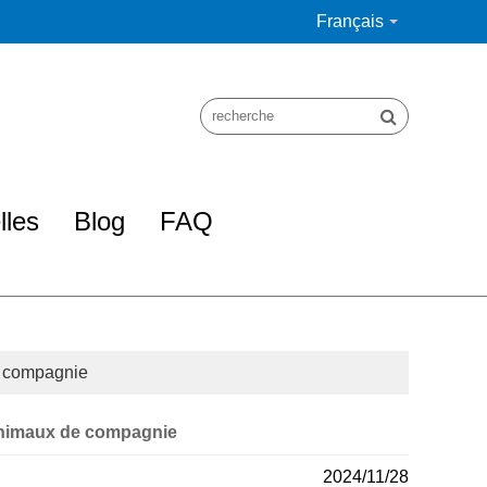
Français
lles
Blog
FAQ
e compagnie
 animaux de compagnie
2024/11/28