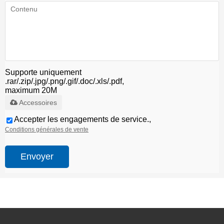
Supporte uniquement
.rar/.zip/.jpg/.png/.gif/.doc/.xls/.pdf,
maximum 20M
Accessoires
Accepter les engagements de service.,
Conditions générales de vente
Envoyer