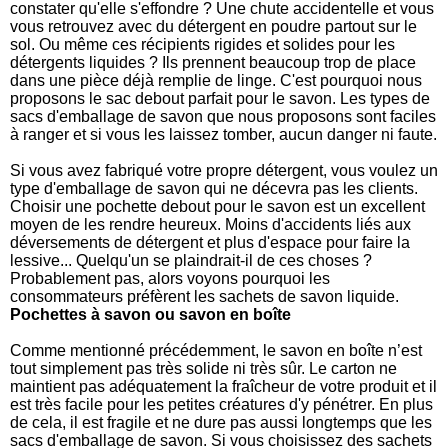
constater qu'elle s'effondre ? Une chute accidentelle et vous
vous retrouvez avec du détergent en poudre partout sur le
sol. Ou même ces récipients rigides et solides pour les
détergents liquides ? Ils prennent beaucoup trop de place
dans une pièce déjà remplie de linge. C'est pourquoi nous
proposons le sac debout parfait pour le savon. Les types de
sacs d'emballage de savon que nous proposons sont faciles
à ranger et si vous les laissez tomber, aucun danger ni faute.
Si vous avez fabriqué votre propre détergent, vous voulez un
type d'emballage de savon qui ne décevra pas les clients.
Choisir une pochette debout pour le savon est un excellent
moyen de les rendre heureux. Moins d'accidents liés aux
déversements de détergent et plus d'espace pour faire la
lessive... Quelqu'un se plaindrait-il de ces choses ?
Probablement pas, alors voyons pourquoi les
consommateurs préfèrent les sachets de savon liquide.
Pochettes à savon ou savon en boîte
Comme mentionné précédemment, le savon en boîte n’est
tout simplement pas très solide ni très sûr. Le carton ne
maintient pas adéquatement la fraîcheur de votre produit et il
est très facile pour les petites créatures d'y pénétrer. En plus
de cela, il est fragile et ne dure pas aussi longtemps que les
sacs d'emballage de savon. Si vous choisissez des sachets