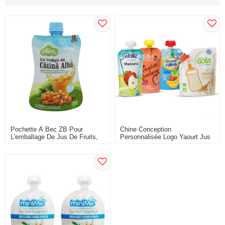
Pochette À Bec ZB Pour
Chine Conception
L'emballage De Jus De Fruits,
Personnalisée Logo Yaourt Jus
Pochette À Bec Chinois,
Boisson Liquide Emballage
Fournisseur De Sacs
Stand Up Bec Poche
D'emballage OEM ODM